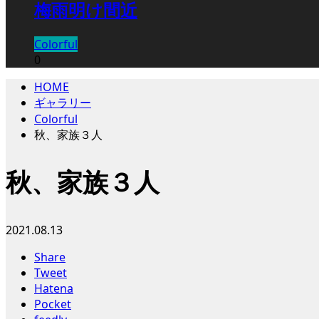
梅雨明け間近
Colorful
0
HOME
ギャラリー
Colorful
秋、家族３人
秋、家族３人
2021.08.13
Share
Tweet
Hatena
Pocket