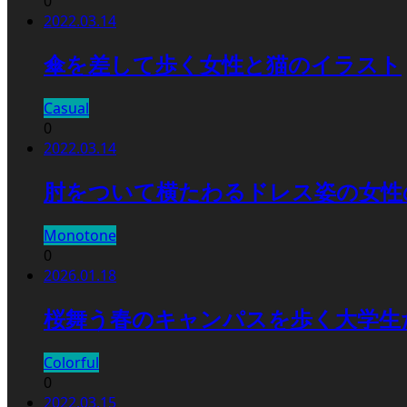
0
2022.03.14
傘を差して歩く女性と猫のイラスト
Casual
0
2022.03.14
肘をついて横たわるドレス姿の女性
Monotone
0
2026.01.18
桜舞う春のキャンパスを歩く大学生
Colorful
0
2022.03.15