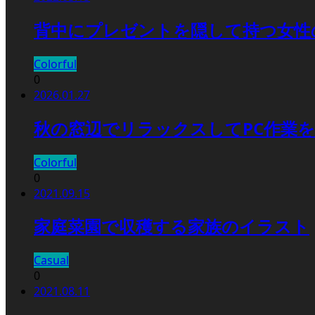
背中にプレゼントを隠して持つ女性
Colorful
0
2026.01.27
秋の窓辺でリラックスしてPC作業をする
Colorful
0
2021.09.15
家庭菜園で収穫する家族のイラスト
Casual
0
2021.08.11