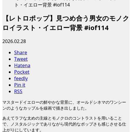
ト・イエロー背景 #iof114
【レトロポップ】見つめ合う男女のモノク
ロイラスト・イエロー背景 #iof114
2026.02.28
Share
Tweet
Hatena
Pocket
feedly
Pin it
RSS
マスタードイエローの鮮やかな背景に、オールドシネマのワンシー
ンのようなカップルを線画で描き出しました。
あえてラフな太めの主線とモノクロのコントラストを用いること
で、ノスタルジックでありながら現代的なポップさも感じさせる仕
上がりにしています。